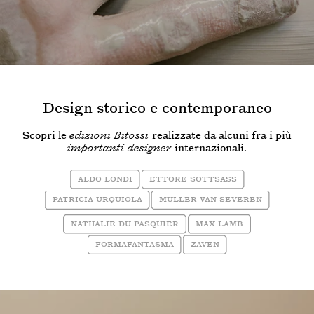
Design storico e contemporaneo
Scopri le
edizioni Bitossi
realizzate da alcuni fra i più
importanti designer
internazionali.
Aldo Londi
Ettore sottsass
Patricia Urquiola
Muller Van Severen
Nathalie Du Pasquier
Max Lamb
Formafantasma
Zaven