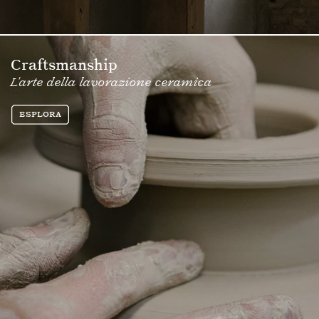
Craftsmanship
L'arte della lavorazione ceramica
Esplora