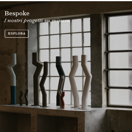
Bespoke
I nostri progetti su misura
Esplora