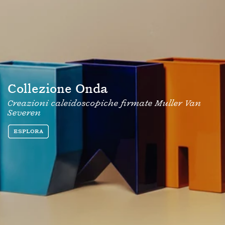
Collezione Onda
Creazioni caleidoscopiche firmate Muller Van
Severen
Esplora